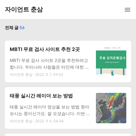
자이언트 춘삼
전체 글
56
MBTI 무료 검사 사이트 추천 2곳
MBTI 무료 검사 사이트 2곳을 추천하려고
합니다. 우리나라 사람들은 타인에 대한 관
심이 아주 많은 편입니다. 개인주의 성향이
자이언트 춘삼 · 2022. 9. 7. 09:32
강한 서양에 비해 집단주의 성향이 강한 동
양권 문화 때문일 수 있을 것입니다. 그래서
성격유형검사 같은 것으로 자신과 같은 성
태풍 실시간 레이더 보는 방법
향인 사람들을 선호하고, 잘 어울리는 성격
태풍 실시간 레이더 영상을 보는 방법 찾아
과 어울리려고 하는 경향이 있는 것이죠. M
보시는 중이신가요. 잘 오셨습니다. 이번 글
BTI 무료 검사 사이트 추천 이번 글에서는
에서는 태풍을 실시간으로 확인해 볼 수 있
MBTI 무료 검사 사이트 2곳을 추천하려고
자이언트 춘삼 · 2022. 9. 6. 06:48
는 사이트를 추천해 보겠습니다. 11호 태풍
합니다. 관련 내용으로 검색을 해보면 다들
실시간 레이더 우리나라 기상청은 태풍 예
똑같은 곳을 추천하더라고요. 16퍼스널리