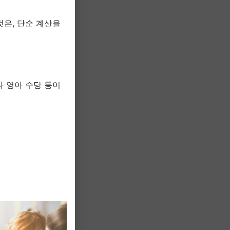
것은, 단순 계산을
나 영아 수당 등이