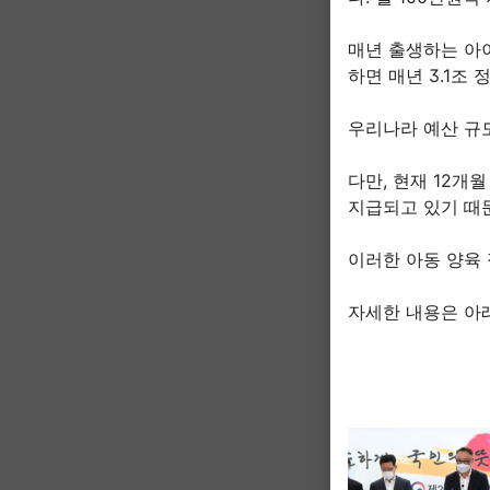
매년 출생하는 아이
하면 매년 3.1조
우리나라 예산 규모
다만, 현재 12개
지급되고 있기 때
이러한 아동 양육
자세한 내용은 아