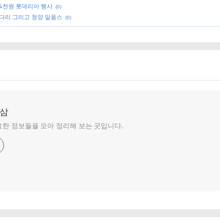
 4천원 롯데리아 행사
(0)
다리 그리고 청양 알품스
(0)
춘삼
한 정보들을 모아 정리해 보는 곳입니다.