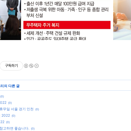
구독하기
고리의 다른 글
(0)
022
(0)
 휴무일 서울 경기 인천
(0)
2022
(0)
22
(0)
 참고하면 좋습니다.
(0)