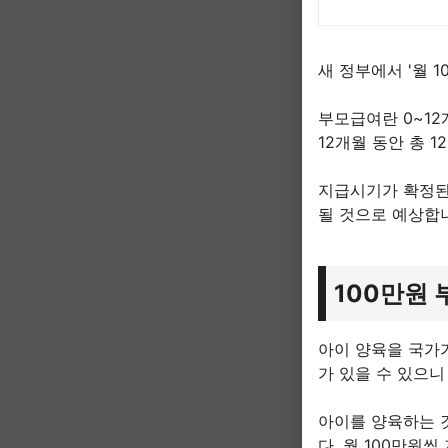
다보러오세요
새 정부에서 '월 
부모급여란 0~12
12개월 동안 총 
지급시기가 확정된 
될 것으로 예상합
100만원
아이 양육을 국가
가 있을 수 있으니
아이를 양육하는 
다. 월 100만원